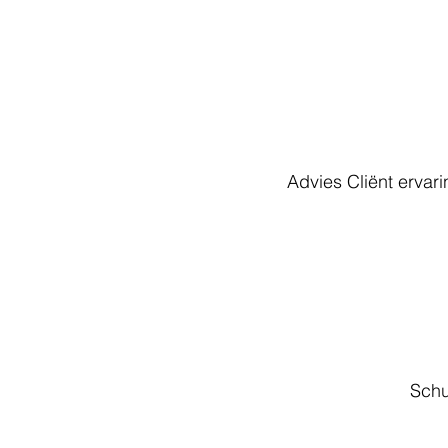
Advies Cliënt erva
Schu