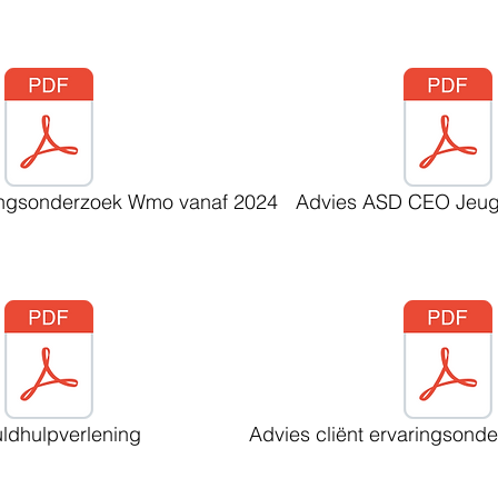
ringsonderzoek Wmo vanaf 2024
Advies ASD CEO Jeug
ldhulpverlening
Advies cliënt ervaringson