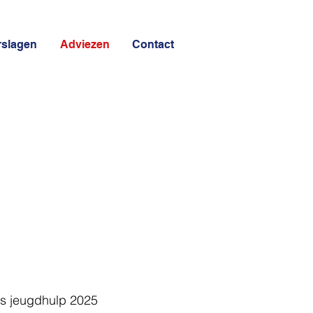
rslagen
Adviezen
Contact
ls jeugdhulp 2025