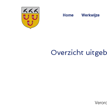
Home
Werkwijze
Overzicht uitge
Veror