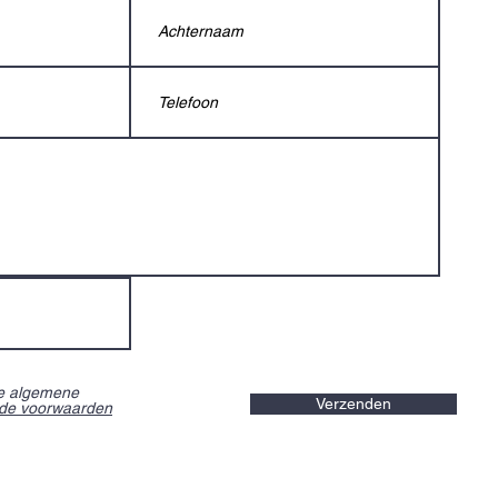
de algemene
Verzenden
 de voorwaarden