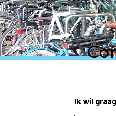
Con
Ik wil graa