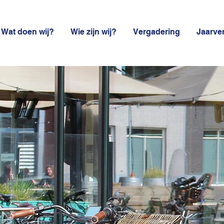
Wat doen wij?
Wie zijn wij?
Vergadering
Jaarve