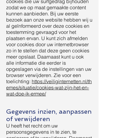
cookies die uw surfgedrag bijhouden
zodat we op maat gemaakte content
kunnen aanbieden. Bij uw eerste
bezoek aan onze website hebben wij u
al geïnformeerd over deze cookies en
toestemming gevraagd voor het
plaatsen ervan. U kunt zich afmelden
voor cookies door uw internetbrowser
zo in te stellen dat deze geen cookies
meer opslaat. Daarnaast kunt u ook
alle informatie die eerder is
opgeslagen via de instellingen van uw
browser verwijderen. Zie voor een
toelichting:
https://veiliginternetten.nl/th
emes/situatie/cookies-wat-zijn-het-en-
wat-doe-ik-ermee/
Gegevens inzien, aanpassen
of verwijderen
U heeft het recht om uw
persoonsgegevens in te zien, te