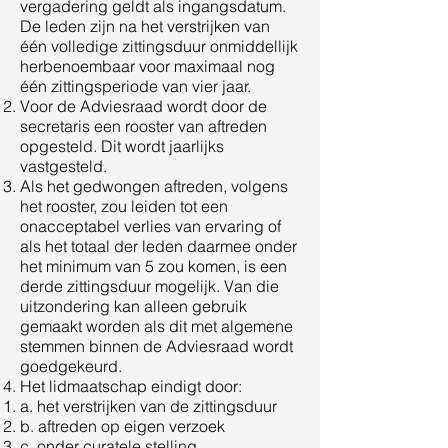
vergadering geldt als ingangsdatum.
De leden zijn na het verstrijken van
één volledige zittingsduur onmiddellijk
herbenoembaar voor maximaal nog
één zittingsperiode van vier jaar.
Voor de Adviesraad wordt door de
secretaris een rooster van aftreden
opgesteld. Dit wordt jaarlijks
vastgesteld.
Als het gedwongen aftreden, volgens
het rooster, zou leiden tot een
onacceptabel verlies van ervaring of
als het totaal der leden daarmee onder
het minimum van 5 zou komen, is een
derde zittingsduur mogelijk. Van die
uitzondering kan alleen gebruik
gemaakt worden als dit met algemene
stemmen binnen de Adviesraad wordt
goedgekeurd.
Het lidmaatschap eindigt door:
a. het verstrijken van de zittingsduur
b. aftreden op eigen verzoek
c. onder curatele stelling