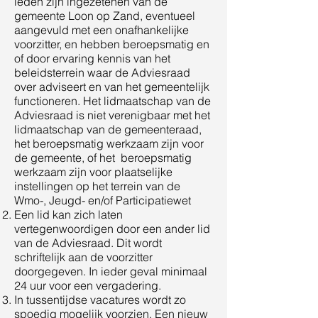
leden zijn ingezetenen van de
gemeente Loon op Zand, eventueel
aangevuld met een onafhankelijke
voorzitter, en hebben beroepsmatig en
of door ervaring kennis van het
beleidsterrein waar de Adviesraad
over adviseert en van het gemeentelijk
functioneren. Het lidmaatschap van de
Adviesraad is niet verenigbaar met het
lidmaatschap van de gemeenteraad,
het beroepsmatig werkzaam zijn voor
de gemeente, of het beroepsmatig
werkzaam zijn voor plaatselijke
instellingen op het terrein van de
Wmo-, Jeugd- en/of Participatiewet
Een lid kan zich laten
vertegenwoordigen door een ander lid
van de Adviesraad. Dit wordt
schriftelijk aan de voorzitter
doorgegeven. In ieder geval minimaal
24 uur voor een vergadering.
In tussentijdse vacatures wordt zo
spoedig mogelijk voorzien. Een nieuw