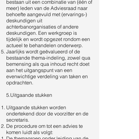
bestaan uit een combinatie van (één of
meer) leden van de Adviesraad naar
behoefte aangevuld met (ervarings-)
deskundigen uit
achterbanorganisaties of andere
deskundigen. Een werkgroep is
tijdelijk en wordt opgezet rondom een
actueel te behandelen onderwerp.
Jaarlijks wordt geëvalueerd of de
bestaande thema-indeling, zowel qua
bemensing als qua inhoud recht doet
aan het uitgangspunt van een
evenwichtige verdeling van taken en
opdrachten.
5.Uitgaande stukken
Uitgaande stukken worden
ondertekend door de voorzitter en de
secretaris.
De procedure om tot een advies te
komen luidt als volgt:
De themagroep onder leiding van de